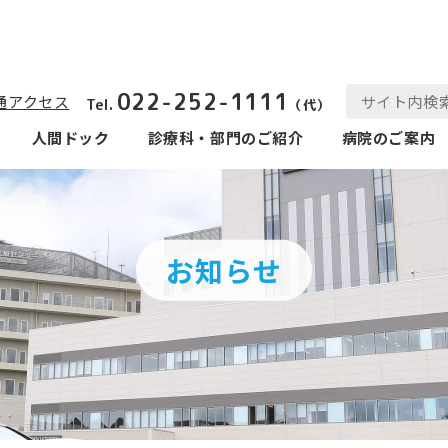
022-252-1111
通アクセス
Tel.
（代）
人間ドック
診療科‧部⾨のご紹介
病院のご案内
お知らせ