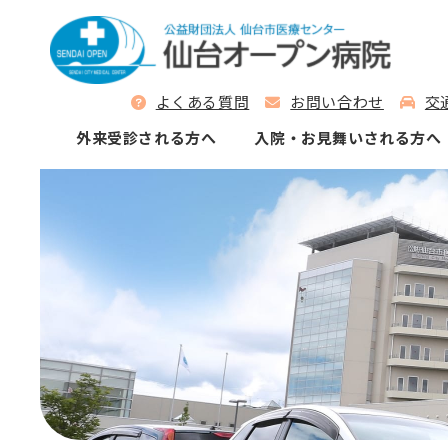
よくある質問
お問い合わせ
交
外来受診される⽅へ
⼊院‧お⾒舞いされる⽅へ