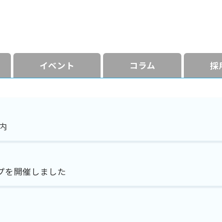
イベント
コラム
採
内
ップを開催しました