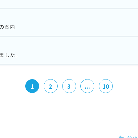
の案内
ました。
1
2
3
...
10