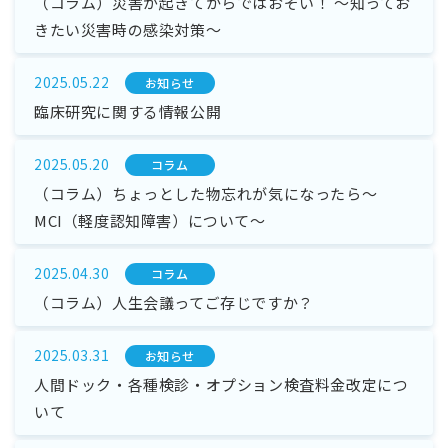
（コラム）災害が起きてからではおそい！ ～知ってお
きたい災害時の感染対策～
2025.05.22
お知らせ
臨床研究に関する情報公開
2025.05.20
コラム
（コラム）ちょっとした物忘れが気になったら～
MCI（軽度認知障害）について～
2025.04.30
コラム
（コラム）人生会議ってご存じですか？
2025.03.31
お知らせ
人間ドック・各種検診・オプション検査料金改定につ
いて