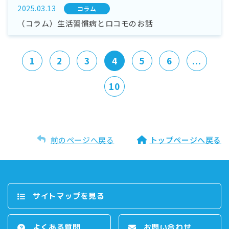
2025.03.13
コラム
（コラム）生活習慣病とロコモのお話
1
2
3
4
5
6
...
10
前のページへ戻る
トップページへ戻る
サイトマップを⾒る
よくある質問
お問い合わせ