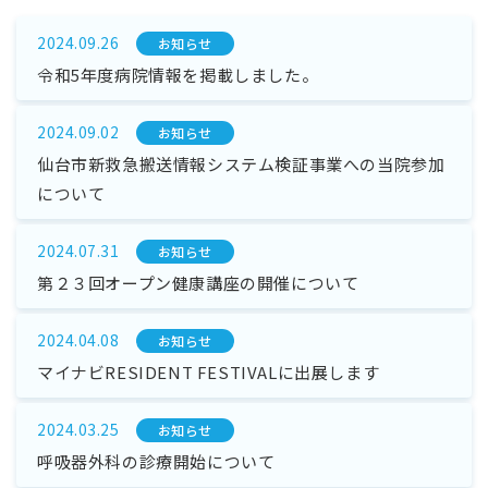
2024.09.26
お知らせ
令和5年度病院情報を掲載しました。
2024.09.02
お知らせ
仙台市新救急搬送情報システム検証事業への当院参加
について
2024.07.31
お知らせ
第２３回オープン健康講座の開催について
2024.04.08
お知らせ
マイナビRESIDENT FESTIVALに出展します
2024.03.25
お知らせ
呼吸器外科の診療開始について