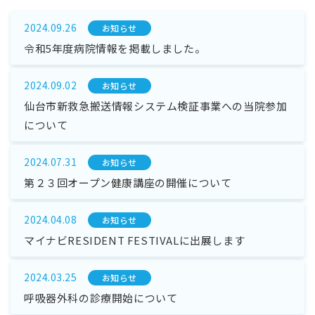
2024.09.26
お知らせ
令和5年度病院情報を掲載しました。
2024.09.02
お知らせ
仙台市新救急搬送情報システム検証事業への当院参加
について
2024.07.31
お知らせ
第２３回オープン健康講座の開催について
2024.04.08
お知らせ
マイナビRESIDENT FESTIVALに出展します
2024.03.25
お知らせ
呼吸器外科の診療開始について