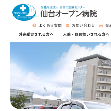
よくある質問
お問い合わせ
交
外来受診される⽅へ
⼊院‧お⾒舞いされる⽅へ