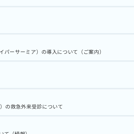
イパーサーミア）の導入について（ご案内）
水））の救急外来受診について
いて（続報）