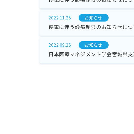
お知らせ
2022.11.25
停電に伴う診療制限のお知らせにつ
お知らせ
2022.09.26
日本医療マネジメント学会宮城県支