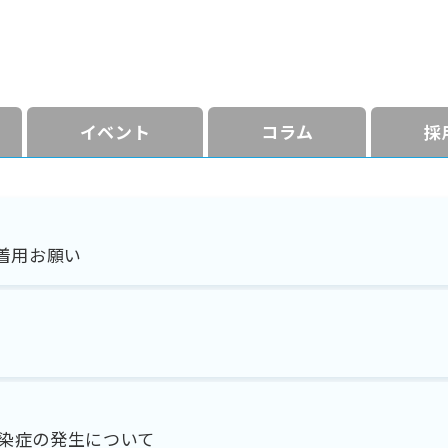
イベント
コラム
採
着用お願い
染症の発生について