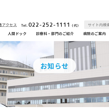
022-252-1111
通アクセス
Tel.
（代）
人間ドック
診療科‧部⾨のご紹介
病院のご案内
お知らせ