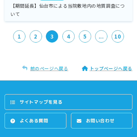
【期間延長】仙台市による当院敷地内の地質調査につ
いて
1
2
3
4
5
...
10
前のページへ戻る
トップページへ戻る
サイトマップを⾒る
よくある質問
お問い合わせ