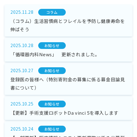
2025.11.28
コラム
（コラム）生活習慣病とフレイルを予防し健康寿命を
伸ばそう
2025.10.28
お知らせ
「循環器内科News」 更新されました。
2025.10.27
お知らせ
登録医の皆様へ（特別寄附金の募集に係る募金目論見
書について）
2025.10.25
お知らせ
【更新】手術支援ロボットDa vinci 5を導入します
2025.10.24
お知らせ