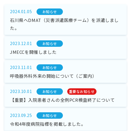
2024.01.05
お知らせ
石川県へDMAT（災害派遣医療チーム）を派遣しまし
た。
2023.12.01
お知らせ
JMECCを開催しました
2023.11.01
お知らせ
呼吸器外科外来の開始について（ご案内）
2023.10.01
お知らせ
重要なお知らせ
【重要】入院患者さんの全例PCR検査終了について
2023.09.25
お知らせ
令和4年度病院指標を掲載しました。