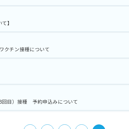
いて】
ワクチン接種について
3回目）接種 予約申込みについて