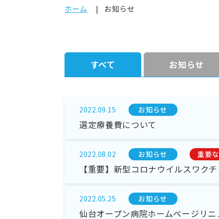
ホーム
お知らせ
すべて
お知らせ
お知らせ
2022.09.15
選定療養費について
お知らせ
重要な
2022.08.02
【重要】新型コロナウイルスワクチ
お知らせ
2022.05.25
仙台オープン病院ホームページリニ