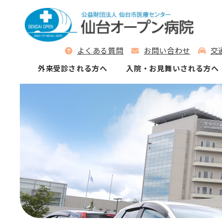
よくある質問
お問い合わせ
交
外来受診される⽅へ
⼊院‧お⾒舞いされる⽅へ