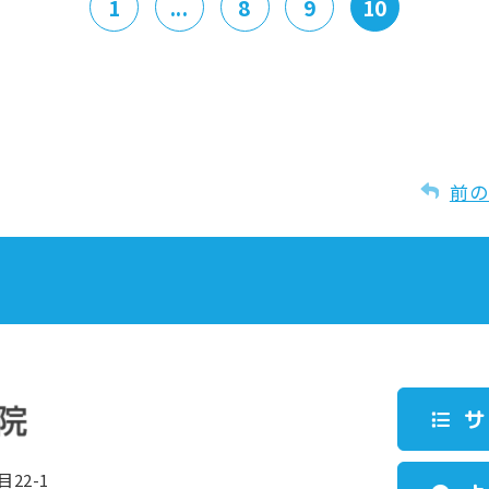
1
...
8
9
10
前の
サ
22-1