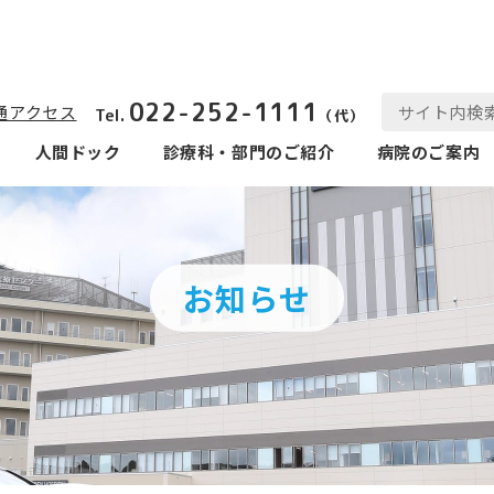
022-252-1111
通アクセス
Tel.
（代）
人間ドック
診療科‧部⾨のご紹介
病院のご案内
お知らせ