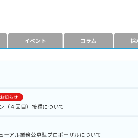
イベント
コラム
採
お知らせ
ン（４回目）接種について
ューアル業務公募型プロポーザルについて