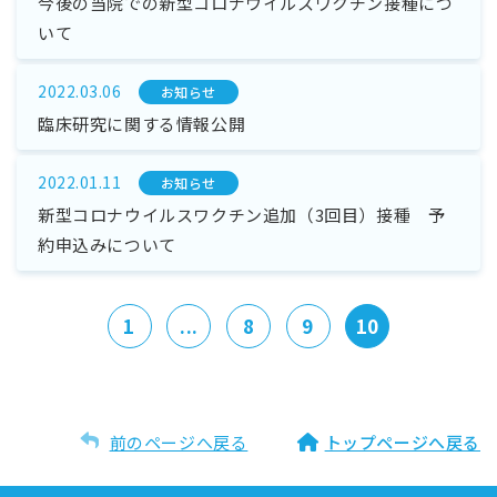
今後の当院での新型コロナウイルスワクチン接種につ
いて
2022.03.06
お知らせ
臨床研究に関する情報公開
2022.01.11
お知らせ
新型コロナウイルスワクチン追加（3回目）接種 予
約申込みについて
1
...
8
9
10
前のページへ戻る
トップページへ戻る