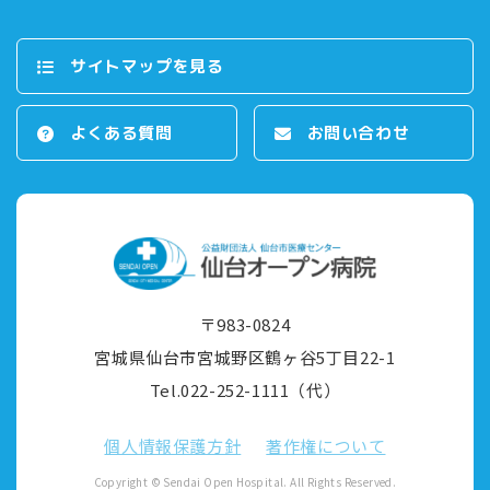
サイトマップを⾒る
よくある質問
お問い合わせ
〒983-0824
宮城県仙台市宮城野区鶴ヶ⾕5丁⽬22-1
Tel.022-252-1111（代）
個⼈情報保護⽅針
著作権について
Copyright © Sendai Open Hospital. All Rights Reserved.