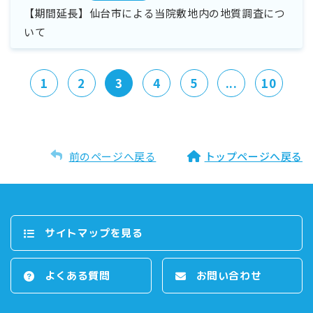
【期間延長】仙台市による当院敷地内の地質調査につ
いて
1
2
3
4
5
...
10
前のページへ戻る
トップページへ戻る
サイトマップを⾒る
よくある質問
お問い合わせ