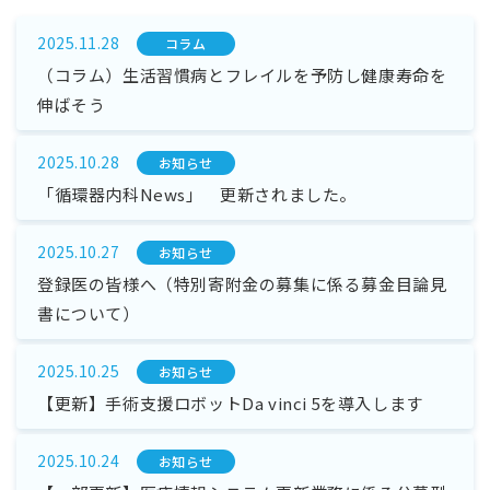
2025.11.28
コラム
（コラム）生活習慣病とフレイルを予防し健康寿命を
伸ばそう
2025.10.28
お知らせ
「循環器内科News」 更新されました。
2025.10.27
お知らせ
登録医の皆様へ（特別寄附金の募集に係る募金目論見
書について）
2025.10.25
お知らせ
【更新】手術支援ロボットDa vinci 5を導入します
2025.10.24
お知らせ