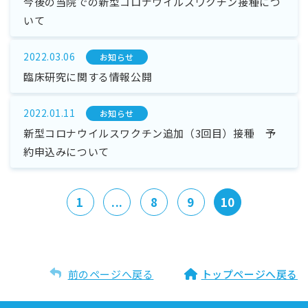
今後の当院での新型コロナウイルスワクチン接種につ
いて
2022.03.06
お知らせ
臨床研究に関する情報公開
2022.01.11
お知らせ
新型コロナウイルスワクチン追加（3回目）接種 予
約申込みについて
1
...
8
9
10
前のページへ戻る
トップページへ戻る