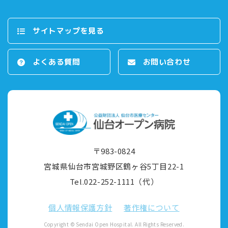
サイトマップを⾒る
よくある質問
お問い合わせ
〒983-0824
宮城県仙台市宮城野区鶴ヶ⾕5丁⽬22-1
Tel.022-252-1111（代）
個⼈情報保護⽅針
著作権について
Copyright © Sendai Open Hospital. All Rights Reserved.