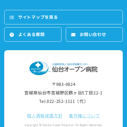
サイトマップを⾒る
よくある質問
お問い合わせ
〒983-0824
宮城県仙台市宮城野区鶴ヶ⾕5丁⽬22-1
Tel.022-252-1111（代）
個⼈情報保護⽅針
著作権について
Copyright © Sendai Open Hospital. All Rights Reserved.