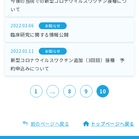
今後の当院での新型コロナウイルスワクチン接種につ
いて
2022.03.06
お知らせ
臨床研究に関する情報公開
2022.01.11
お知らせ
新型コロナウイルスワクチン追加（3回目）接種 予
約申込みについて
1
...
8
9
10
前のページへ戻る
トップページへ戻る