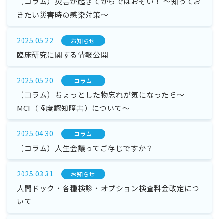
（コラム）災害が起きてからではおそい！ ～知ってお
きたい災害時の感染対策～
2025.05.22
お知らせ
臨床研究に関する情報公開
2025.05.20
コラム
（コラム）ちょっとした物忘れが気になったら～
MCI（軽度認知障害）について～
2025.04.30
コラム
（コラム）人生会議ってご存じですか？
2025.03.31
お知らせ
人間ドック・各種検診・オプション検査料金改定につ
いて