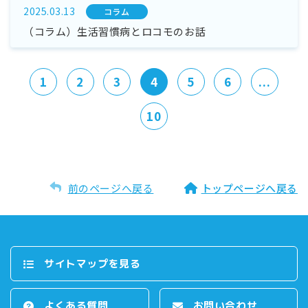
2025.03.13
コラム
（コラム）生活習慣病とロコモのお話
1
2
3
4
5
6
...
10
前のページへ戻る
トップページへ戻る
サイトマップを⾒る
よくある質問
お問い合わせ