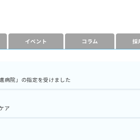
イベント
コラム
採
進病院」の指定を受けました
ケア