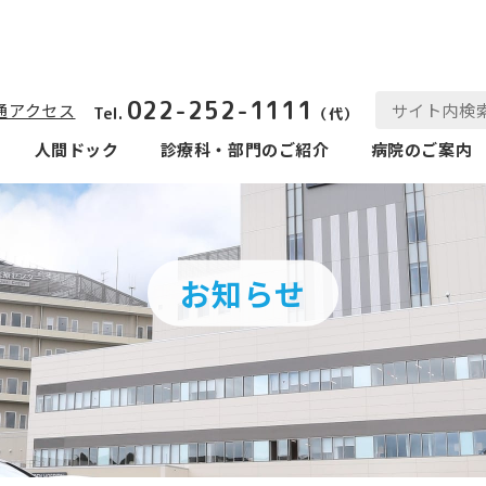
022-252-1111
通アクセス
Tel.
（代）
人間ドック
診療科‧部⾨のご紹介
病院のご案内
お知らせ