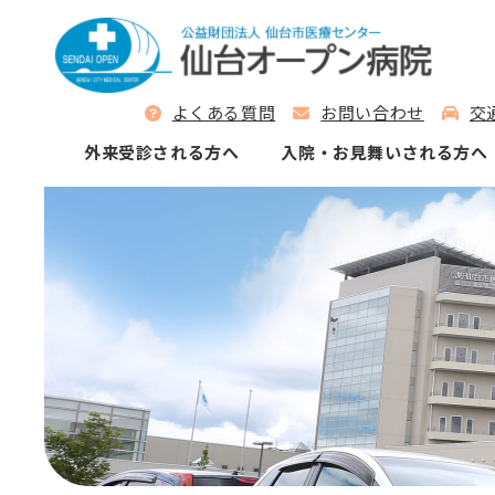
よくある質問
お問い合わせ
交
外来受診される⽅へ
⼊院‧お⾒舞いされる⽅へ