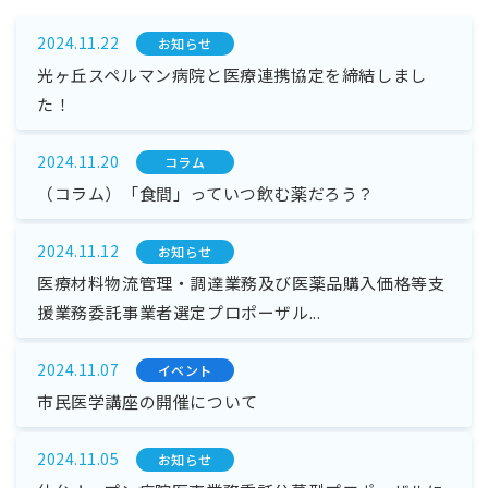
2024.11.22
お知らせ
光ヶ丘スペルマン病院と医療連携協定を締結しまし
た！
2024.11.20
コラム
（コラム）「食間」っていつ飲む薬だろう？
2024.11.12
お知らせ
医療材料物流管理・調達業務及び医薬品購入価格等支
援業務委託事業者選定プロポーザル...
2024.11.07
イベント
市民医学講座の開催について
2024.11.05
お知らせ