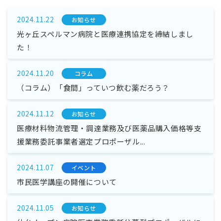
2024.11.22
お知らせ
光ヶ丘スペルマン病院と医療連携協定を締結しまし
た！
2024.11.20
コラム
（コラム）「食間」っていつ飲む薬だろう？
2024.11.12
お知らせ
医療材料物流管理・調達業務及び医薬品購入価格等支
援業務委託事業者選定プロポーザル...
2024.11.07
イベント
市民医学講座の開催について
2024.11.05
お知らせ