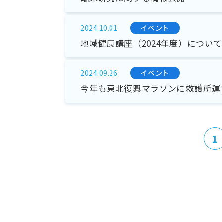
イベント
2024.10.01
地域健康講座（2024年度）につい
イベント
2024.09.26
今年も東北復興マラソンに救護所運
1