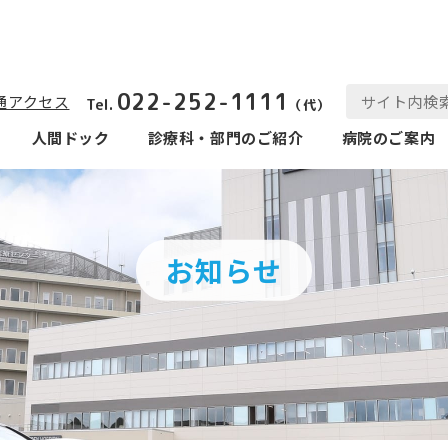
022-252-1111
通アクセス
Tel.
（代）
人間ドック
診療科‧部⾨のご紹介
病院のご案内
お知らせ