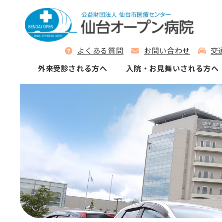
よくある質問
お問い合わせ
交
外来受診される⽅へ
⼊院‧お⾒舞いされる⽅へ