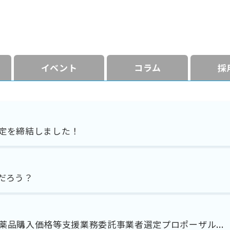
イベント
コラム
採
定を締結しました！
だろう？
品購入価格等支援業務委託事業者選定プロポーザル...