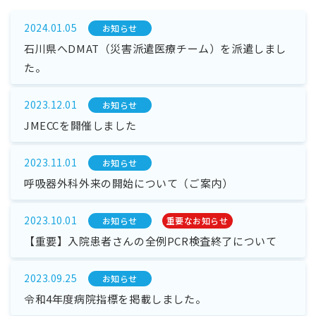
2024.01.05
お知らせ
石川県へDMAT（災害派遣医療チーム）を派遣しまし
た。
2023.12.01
お知らせ
JMECCを開催しました
2023.11.01
お知らせ
呼吸器外科外来の開始について（ご案内）
2023.10.01
お知らせ
重要なお知らせ
【重要】入院患者さんの全例PCR検査終了について
2023.09.25
お知らせ
令和4年度病院指標を掲載しました。