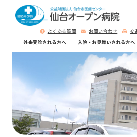
よくある質問
お問い合わせ
交
外来受診される⽅へ
⼊院‧お⾒舞いされる⽅へ