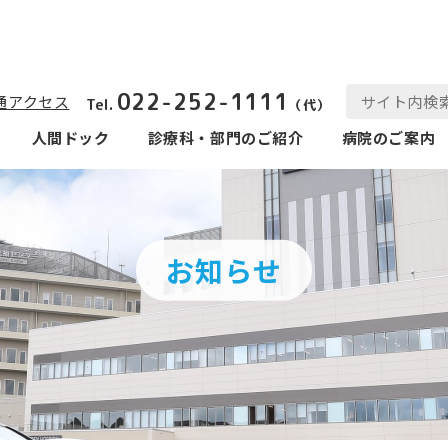
022-252-1111
通アクセス
Tel.
（代）
人間ドック
診療科‧部⾨のご紹介
病院のご案内
お知らせ