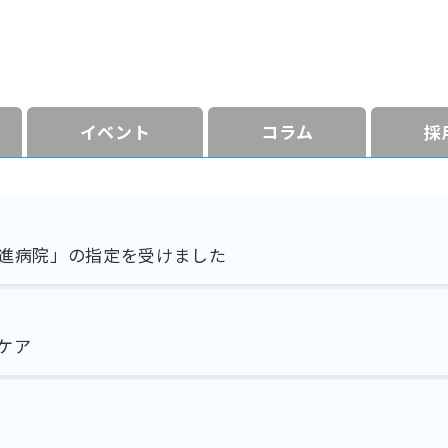
イベント
コラム
採
進病院」の指定を受けました
ケア