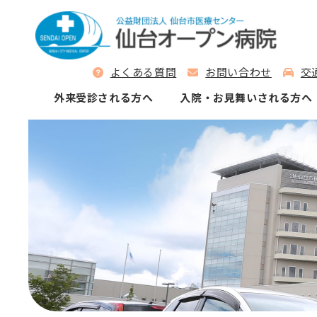
よくある質問
お問い合わせ
交
外来受診される⽅へ
⼊院‧お⾒舞いされる⽅へ