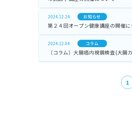
お知らせ
2024.12.24
第２４回オープン健康講座の開催に
コラム
2024.12.04
（コラム）大腸癌内視鏡検査(大腸
1