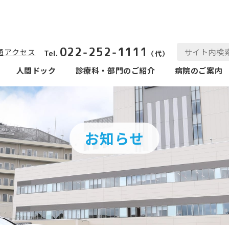
022-252-1111
通アクセス
Tel.
（代）
人間ドック
診療科‧部⾨のご紹介
病院のご案内
お知らせ