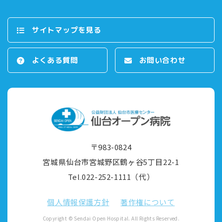
サイトマップを⾒る
よくある質問
お問い合わせ
〒983-0824
宮城県仙台市宮城野区鶴ヶ⾕5丁⽬22-1
Tel.022-252-1111（代）
個⼈情報保護⽅針
著作権について
Copyright © Sendai Open Hospital. All Rights Reserved.