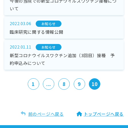
今後の当院での新型コロナウイルスワクチン接種につ
いて
2022.03.06
お知らせ
臨床研究に関する情報公開
2022.01.11
お知らせ
新型コロナウイルスワクチン追加（3回目）接種 予
約申込みについて
1
...
8
9
10
前のページへ戻る
トップページへ戻る