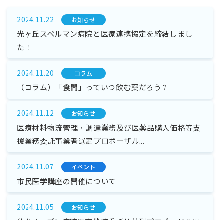
2024.11.22
お知らせ
光ヶ丘スペルマン病院と医療連携協定を締結しまし
た！
2024.11.20
コラム
（コラム）「食間」っていつ飲む薬だろう？
2024.11.12
お知らせ
医療材料物流管理・調達業務及び医薬品購入価格等支
援業務委託事業者選定プロポーザル...
2024.11.07
イベント
市民医学講座の開催について
2024.11.05
お知らせ