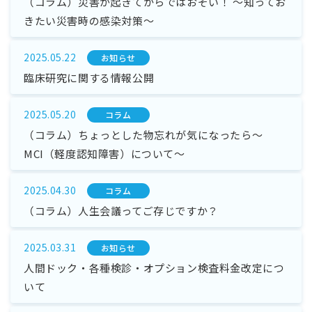
（コラム）災害が起きてからではおそい！ ～知ってお
きたい災害時の感染対策～
2025.05.22
お知らせ
臨床研究に関する情報公開
2025.05.20
コラム
（コラム）ちょっとした物忘れが気になったら～
MCI（軽度認知障害）について～
2025.04.30
コラム
（コラム）人生会議ってご存じですか？
2025.03.31
お知らせ
人間ドック・各種検診・オプション検査料金改定につ
いて