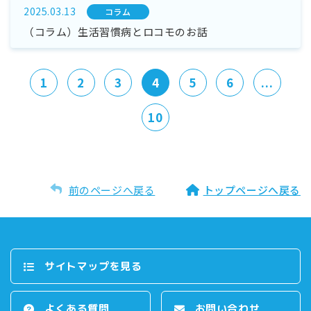
2025.03.13
コラム
（コラム）生活習慣病とロコモのお話
1
2
3
4
5
6
...
10
前のページへ戻る
トップページへ戻る
サイトマップを⾒る
よくある質問
お問い合わせ