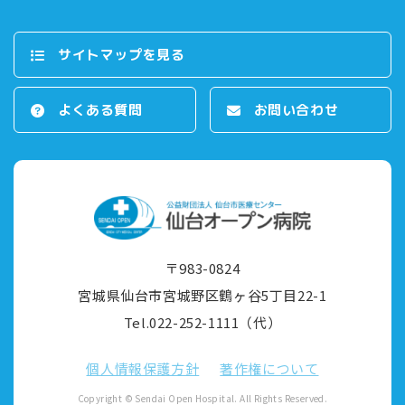
サイトマップを⾒る
よくある質問
お問い合わせ
〒983-0824
宮城県仙台市宮城野区鶴ヶ⾕5丁⽬22-1
Tel.022-252-1111（代）
個⼈情報保護⽅針
著作権について
Copyright © Sendai Open Hospital. All Rights Reserved.