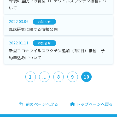
今後の当院での新型コロナウイルスワクチン接種につ
いて
2022.03.06
お知らせ
臨床研究に関する情報公開
2022.01.11
お知らせ
新型コロナウイルスワクチン追加（3回目）接種 予
約申込みについて
1
...
8
9
10
前のページへ戻る
トップページへ戻る