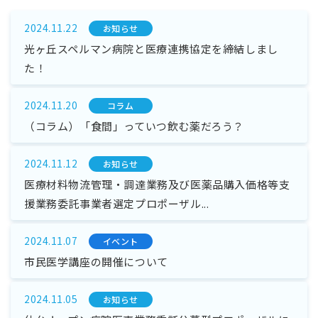
2024.11.22
お知らせ
光ヶ丘スペルマン病院と医療連携協定を締結しまし
た！
2024.11.20
コラム
（コラム）「食間」っていつ飲む薬だろう？
2024.11.12
お知らせ
医療材料物流管理・調達業務及び医薬品購入価格等支
援業務委託事業者選定プロポーザル...
2024.11.07
イベント
市民医学講座の開催について
2024.11.05
お知らせ