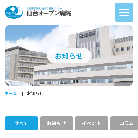
お知らせ
ホーム
お知らせ
すべて
お知らせ
イベント
コラム