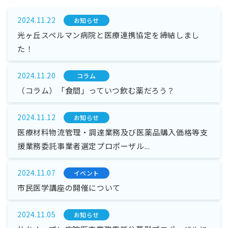
2024.11.22
お知らせ
光ヶ丘スペルマン病院と医療連携協定を締結しまし
た！
2024.11.20
コラム
（コラム）「食間」っていつ飲む薬だろう？
2024.11.12
お知らせ
医療材料物流管理・調達業務及び医薬品購入価格等支
援業務委託事業者選定プロポーザル...
2024.11.07
イベント
市民医学講座の開催について
2024.11.05
お知らせ