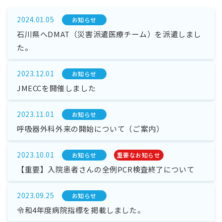
2024.01.05
お知らせ
石川県へDMAT（災害派遣医療チーム）を派遣しまし
た。
2023.12.01
お知らせ
JMECCを開催しました
2023.11.01
お知らせ
呼吸器外科外来の開始について（ご案内）
2023.10.01
お知らせ
重要なお知らせ
【重要】入院患者さんの全例PCR検査終了について
2023.09.25
お知らせ
令和4年度病院指標を掲載しました。