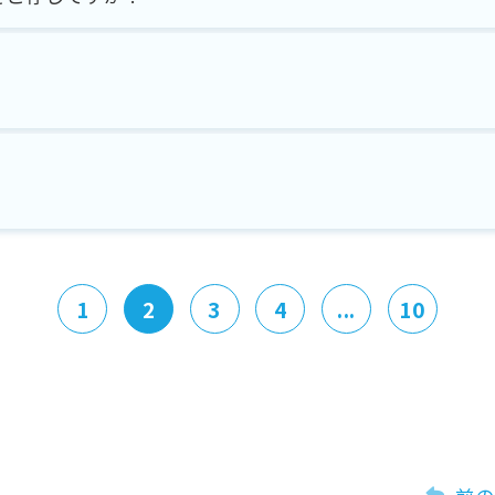
1
2
3
4
...
10