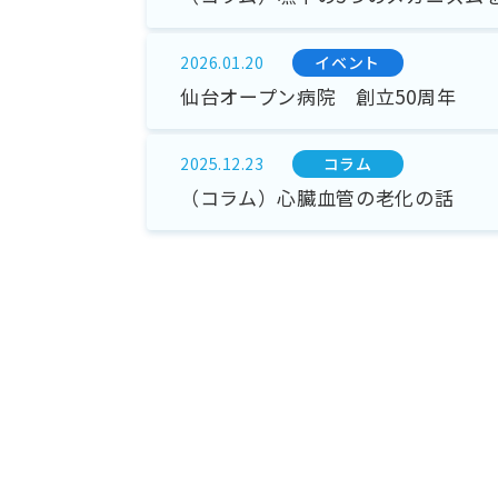
イベント
2026.01.20
仙台オープン病院 創立50周年
コラム
2025.12.23
（コラム）心臓血管の老化の話