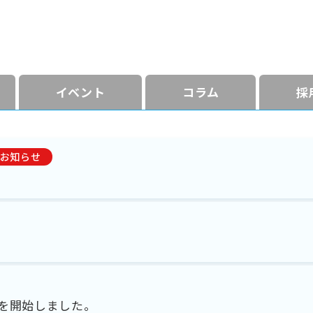
イベント
コラム
採
お知らせ
を開始しました。