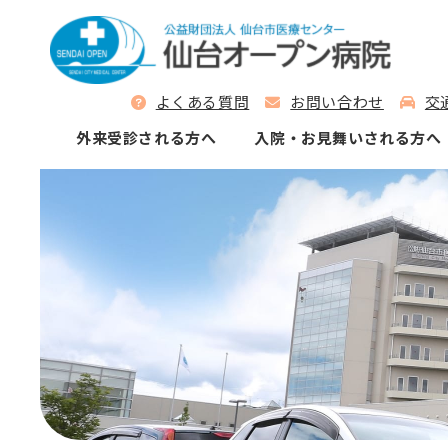
よくある質問
お問い合わせ
交
外来受診される⽅へ
⼊院‧お⾒舞いされる⽅へ