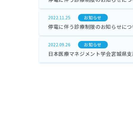
お知らせ
2022.11.25
停電に伴う診療制限のお知らせにつ
お知らせ
2022.09.26
日本医療マネジメント学会宮城県支