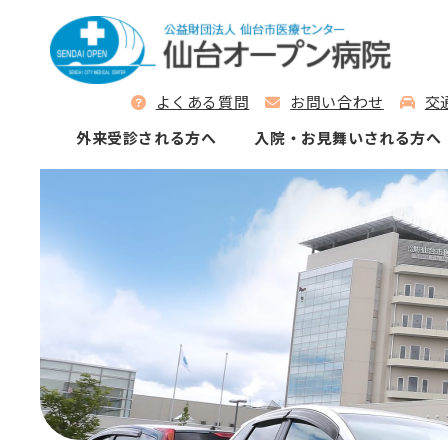
よくある質問
お問い合わせ
交
外来受診される⽅へ
⼊院‧お⾒舞いされる⽅へ