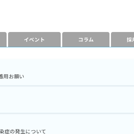
イベント
コラム
採
着用お願い
染症の発生について