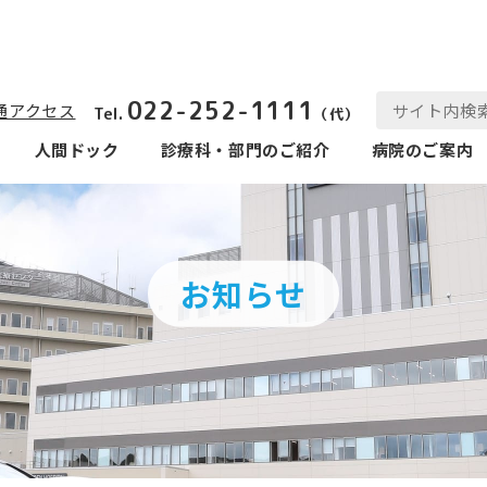
022-252-1111
通アクセス
Tel.
（代）
人間ドック
診療科‧部⾨のご紹介
病院のご案内
お知らせ