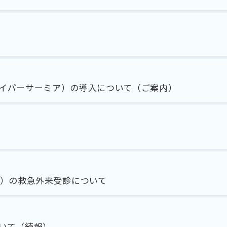
イパーサーミア）の導入について（ご案内）
水））の救急外来受診について
いて（続報）