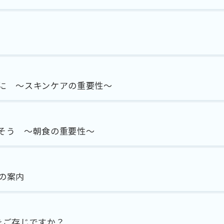
に ～スキンケアの重要性～
そう ～朝食の重要性～
の案内
をご存じですか？