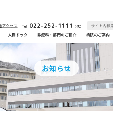
022-252-1111
通アクセス
Tel.
（代）
人間ドック
診療科‧部⾨のご紹介
病院のご案内
お知らせ