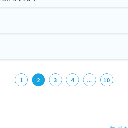
1
2
3
4
...
10