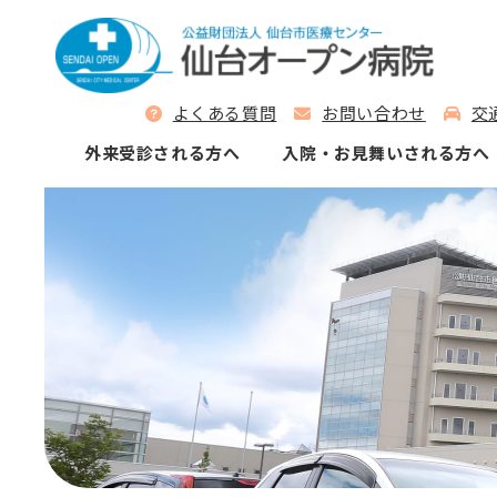
よくある質問
お問い合わせ
交
外来受診される⽅へ
⼊院‧お⾒舞いされる⽅へ