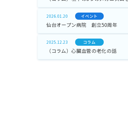
イベント
2026.01.20
仙台オープン病院 創立50周年
コラム
2025.12.23
（コラム）心臓血管の老化の話