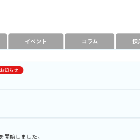
イベント
コラム
採
お知らせ
を開始しました。