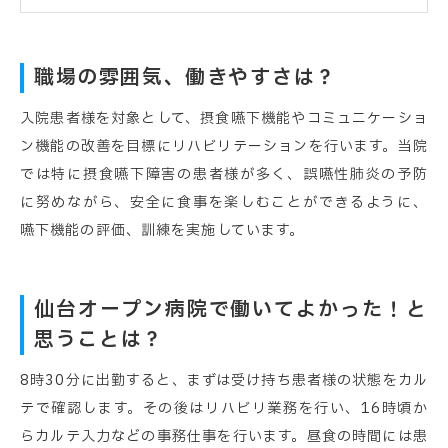
職場の雰囲気、働きやすさは？
入院患者様を対象として、摂食嚥下機能やコミュニケーショ
ン機能の改善を目標にリハビリテーションを行います。当院
では特に摂食嚥下障害の患者様が多く、誤嚥性肺炎の予防
に努めながら、安全に食事を楽しむことができるように、
嚥下機能の評価、訓練を実施しています。
仙台オープン病院で働いてよかった！と
思うことは？
8時30分に出勤すると、まずは受け持ち患者様の状態をカル
テで確認します。その後はリハビリ業務を行い、16時頃か
らカルテ入力などの事務仕事を行います。昼食の時間には患