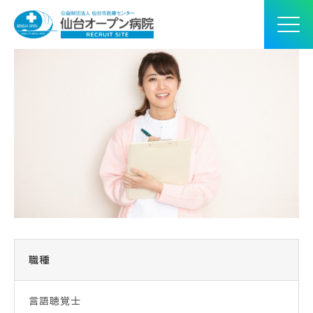
職種
言語聴覚士