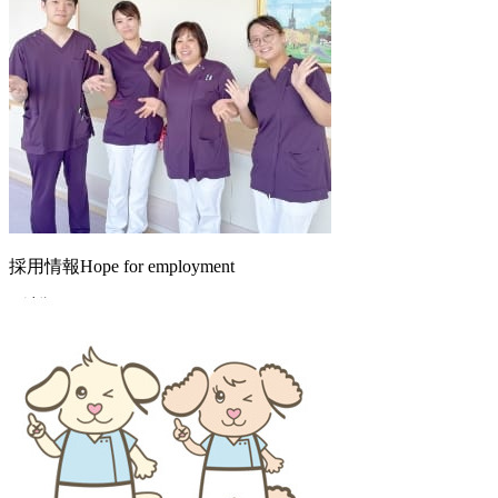
採⽤情報
Hope for employment