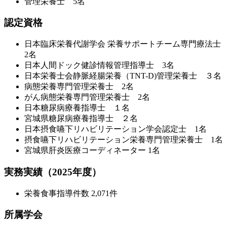
管理栄養士 5名
認定資格
日本臨床栄養代謝学会 栄養サポートチーム専門療法士
2名
日本人間ドック健診情報管理指導士 3名
日本栄養士会静脈経腸栄養（TNT-D)管理栄養士 ３名
病態栄養専門管理栄養士 2名
がん病態栄養専門管理栄養士 2名
日本糖尿病療養指導士 １名
宮城県糖尿病療養指導士 ２名
日本摂食嚥下リハビリテーション学会認定士 1名
摂食嚥下リハビリテーション栄養専門管理栄養士 1名
宮城県肝炎医療コーディネーター 1名
実務実績（2025年度）
栄養食事指導件数 2,071件
所属学会