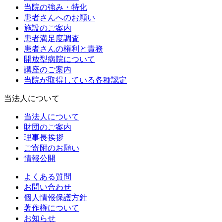
当院の強み・特化
患者さんへのお願い
施設のご案内
患者満足度調査
患者さんの権利と責務
開放型病院について
講座のご案内
当院が取得している各種認定
当法人について
当法人について
財団のご案内
理事長挨拶
ご寄附のお願い
情報公開
よくある質問
お問い合わせ
個人情報保護方針
著作権について
お知らせ