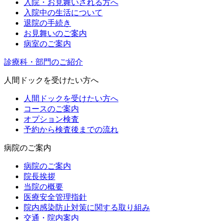
入院・お見舞いされる方へ
入院中の生活について
退院の手続き
お見舞いのご案内
病室のご案内
診療科・部門のご紹介
人間ドックを受けたい方へ
人間ドックを受けたい方へ
コースのご案内
オプション検査
予約から検査後までの流れ
病院のご案内
病院のご案内
院長挨拶
当院の概要
医療安全管理指針
院内感染防止対策に関する取り組み
交通・院内案内