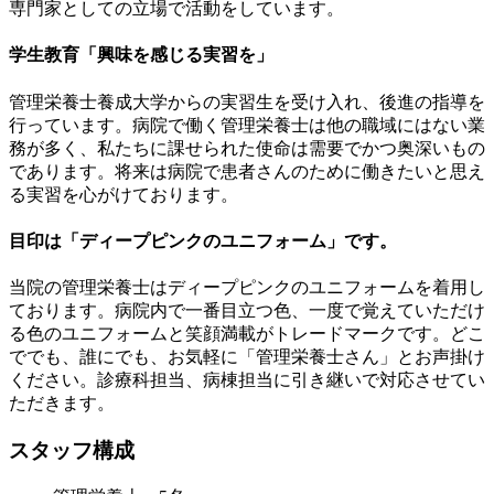
専門家としての立場で活動をしています。
学生教育「興味を感じる実習を」
管理栄養士養成大学からの実習生を受け入れ、後進の指導を
行っています。病院で働く管理栄養士は他の職域にはない業
務が多く、私たちに課せられた使命は需要でかつ奥深いもの
であります。将来は病院で患者さんのために働きたいと思え
る実習を心がけております。
目印は「ディープピンクのユニフォーム」です。
当院の管理栄養士はディープピンクのユニフォームを着用し
ております。病院内で一番目立つ色、一度で覚えていただけ
る色のユニフォームと笑顔満載がトレードマークです。どこ
ででも、誰にでも、お気軽に「管理栄養士さん」とお声掛け
ください。診療科担当、病棟担当に引き継いで対応させてい
ただきます。
スタッフ構成