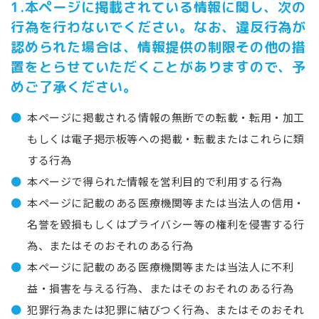
1.本ページに掲載されている情報に関し、次の
行為を行わないでください。なお、違反行為が
認められた場合は、情報提供の制限その他の措
置をとらせていただくことがありますので、予
めご了承ください。
本ページに掲載される情報の無断での転載・転用・加工
もしくは電子掲示板等への掲載・転載またはこれらに類
する行為
本ページで得られた情報を営利目的で利用する行為
本ページに記載のある医療機関等または当法人の信用・
名誉を毀損もしくはプライバシー等の権利を侵害する行
為、またはそのおそれのある行為
本ページに記載のある医療機関等または当法人に不利
益・損害を与える行為、またはそのおそれのある行為
犯罪行為または犯罪に結びつく行為、またはそのおそれ