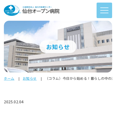
お知らせ
ホーム
お知らせ
（コラム）今日から始める！暮らしの中の認
2025.02.04