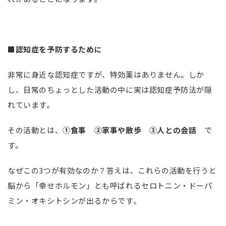
■認知症を予防するために
非常に身近な認知症ですが、特効薬はありません。しか
し、日常のちょっとした活動の中に実は認知症予防法が隠
れています。
その活動とは、
①食事 ②家事や散歩 ③人との会話
で
す。
なぜこの
3
つが有効なのか？答えは、これらの活動を行うと
脳から「幸せホルモン」とも呼ばれるセロトニン・ドーパ
ミン・オキシトシンが出るからです。