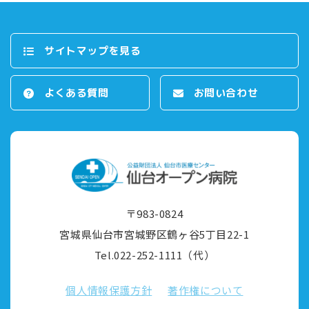
サイトマップを⾒る
よくある質問
お問い合わせ
〒983-0824
宮城県仙台市宮城野区鶴ヶ⾕5丁⽬22-1
Tel.022-252-1111（代）
個⼈情報保護⽅針
著作権について