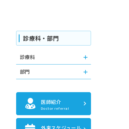
診療科・部門
診療科
部門
医師紹介
Doctor referral
外来スケジュール