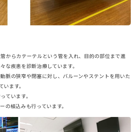
血管からカテーテルという管を入れ、目的の部位まで進
様々な疾患を診断治療しています。
状動脈の狭窄や閉塞に対し、バルーンやステントを用いた
っています。
っています。
ーの植込みも行っています。