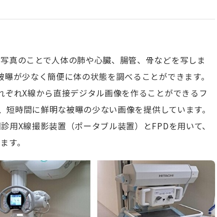
ン写真のことで人体の肺や心臓、腸管、骨などを写しま
被曝が少なく簡便に体の状態を調べることができます。
れぞれX線から直接デジタル画像を作ることができるフ
載し、短時間に鮮明な被曝の少ない画像を提供しています。
診用X線撮影装置（ポータブル装置）とFPDを用いて、
ます。