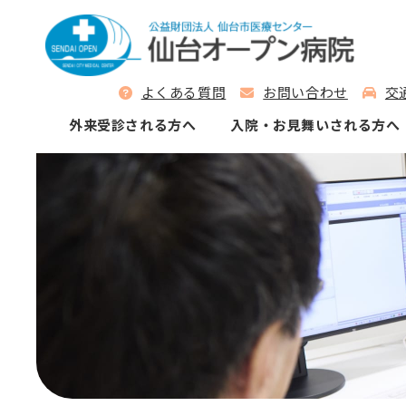
よくある質問
お問い合わせ
交
外来受診される⽅へ
⼊院‧お⾒舞いされる⽅へ