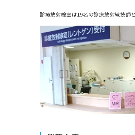
診療放射線室は19名の診療放射線技師