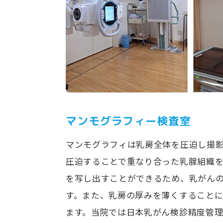
マンモグラフィー検査室
マンモグラフィは乳房全体を圧迫し撮
圧迫することで重なり合った乳腺組織
を写し出すことができるため、乳がん
す。また、乳房の厚みを薄くすること
ます。当院では日本乳がん検診精度管