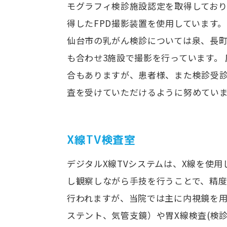
モグラフィ検診施設認定を取得してお
得したFPD撮影装置を使用しています。
仙台市の乳がん検診については泉、長
も合わせ3施設で撮影を行っています。
合もありますが、患者様、また検診受
査を受けていただけるように努めてい
X線TV検査室
デジタルX線TVシステムは、X線を使
し観察しながら手技を行うことで、精度
行われますが、当院では主に内視鏡を用い
ステント、気管支鏡）や胃X線検査(検