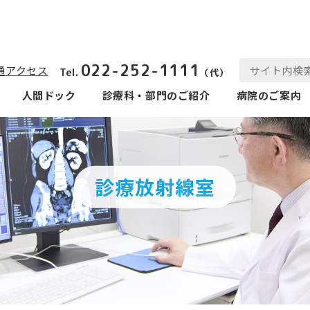
022-252-1111
通アクセス
Tel.
（代）
人間ドック
診療科‧部⾨のご紹介
病院のご案内
診療放射線室