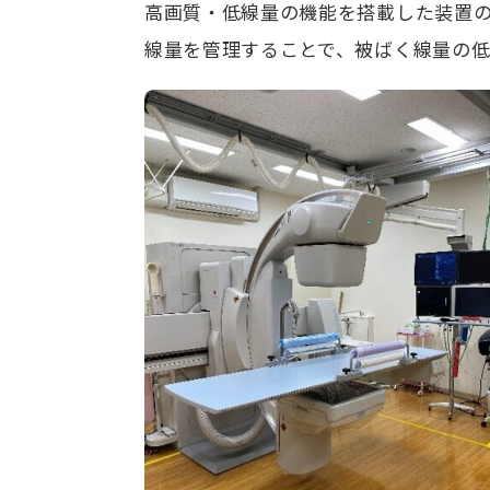
高画質・低線量の機能を搭載した装置
線量を管理することで、被ばく線量の低