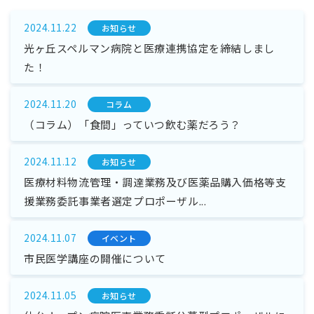
2024.11.22
お知らせ
光ヶ丘スペルマン病院と医療連携協定を締結しまし
た！
2024.11.20
コラム
（コラム）「食間」っていつ飲む薬だろう？
2024.11.12
お知らせ
医療材料物流管理・調達業務及び医薬品購入価格等支
援業務委託事業者選定プロポーザル...
2024.11.07
イベント
市民医学講座の開催について
2024.11.05
お知らせ